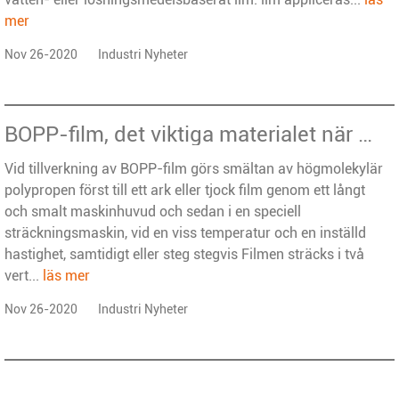
mer
Nov 26-2020
Industri Nyheter
BOPP-film, det viktiga materialet när man producerar mjukt paket
Vid tillverkning av BOPP-film görs smältan av högmolekylär
polypropen först till ett ark eller tjock film genom ett långt
och smalt maskinhuvud och sedan i en speciell
sträckningsmaskin, vid en viss temperatur och en inställd
hastighet, samtidigt eller steg stegvis Filmen sträcks i två
vert...
läs mer
Nov 26-2020
Industri Nyheter