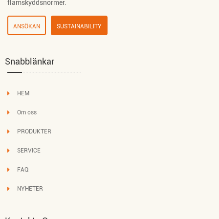
flamskyddsnormer.
ANSÖKAN
SUSTAINABILITY
Snabblänkar
HEM
Om oss
PRODUKTER
SERVICE
FAQ
NYHETER