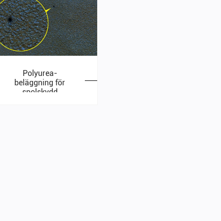
Polyurea-
beläggning för
spolskydd