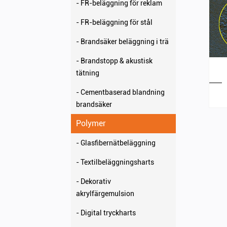
- FR-beläggning för reklam
- FR-beläggning för stål
- Brandsäker beläggning i trä
- Brandstopp & akustisk
tätning
- Cementbaserad blandning
brandsäker
Polymer
- Glasfibernätbeläggning
- Textilbeläggningsharts
- Dekorativ
akrylfärgemulsion
- Digital tryckharts