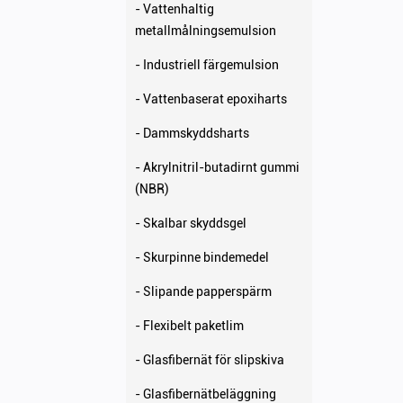
- Vattenhaltig
metallmålningsemulsion
- Industriell färgemulsion
- Vattenbaserat epoxiharts
- Dammskyddsharts
- Akrylnitril-butadirnt gummi
(NBR)
- Skalbar skyddsgel
- Skurpinne bindemedel
- Slipande papperspärm
- Flexibelt paketlim
- Glasfibernät för slipskiva
- Glasfibernätbeläggning