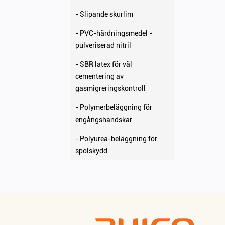
- Slipande skurlim
- PVC-härdningsmedel -
pulveriserad nitril
- SBR latex för väl
cementering av
gasmigreringskontroll
- Polymerbeläggning för
engångshandskar
- Polyurea-beläggning för
spolskydd