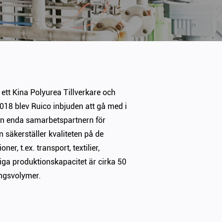
 ett
Kina Polyurea Tillverkare
och
 2018 blev Ruico inbjuden att gå med i
en enda samarbetspartnern för
n säkerställer kvaliteten på de
er, t.ex. transport, textilier,
liga produktionskapacitet är cirka 50
ngsvolymer.